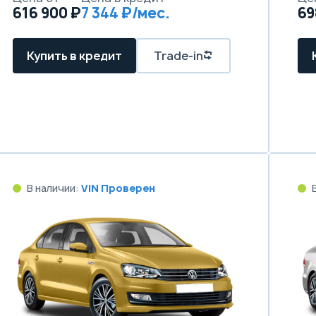
616 900 ₽
7 344 ₽/мес.
69
Купить в кредит
Trade-in
В наличии:
VIN Проверен