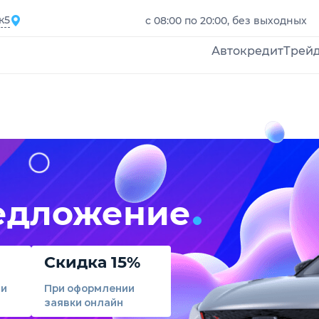
к5
с 08:00 по 20:00, без выходных
Автокредит
Трей
едложение
Скидка 15%
ли
При оформлении
заявки онлайн