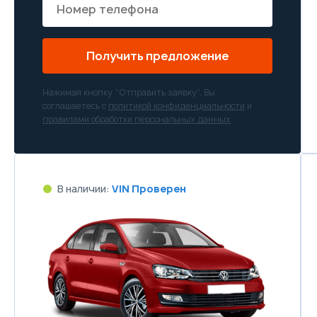
Получить предложение
Нажимая кнопку “Отправить заявку”, Вы
соглашаетесь с
политикой конфиденциальности
и
правилами обработки персональных данных
В наличии:
VIN Проверен