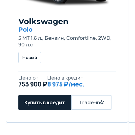
Volkswagen
Polo
5 MT 1.6 л., Бензин, Comfortline, 2WD,
90 л.с
Новый
Цена от
Цена в кредит
753 900 ₽
8 975 ₽/мес.
Купить в кредит
Trade-in