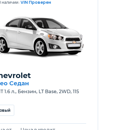
В наличии:
VIN Проверен
hevrolet
eo Седан
T 1.6 л., Бензин, LT Base, 2WD, 115
овый
на от
Цена в кредит