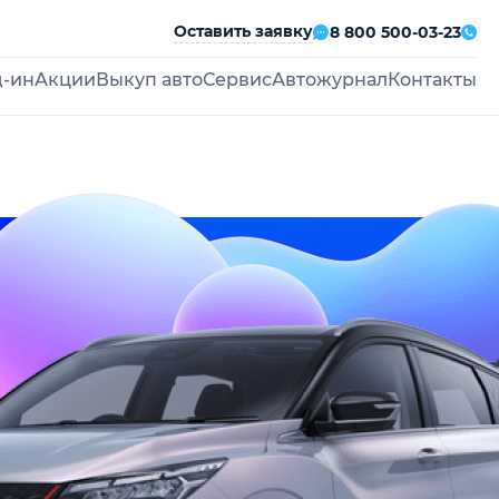
Оставить заявку
8 800 500-03-23
д-ин
Акции
Выкуп авто
Сервис
Автожурнал
Контакты