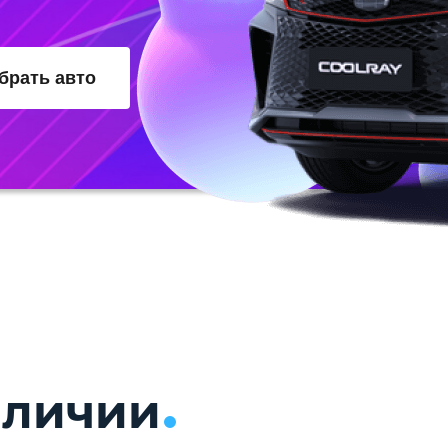
брать авто
аличии