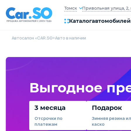
Привольная улица, 2, 
Томск
Каталог
автомобилей
Автосалон «CAR.SO»
Авто в наличии
Выгодное пр
3 месяца
Подарок
Отсрочки по
Зимняя резина и
платежам
каско