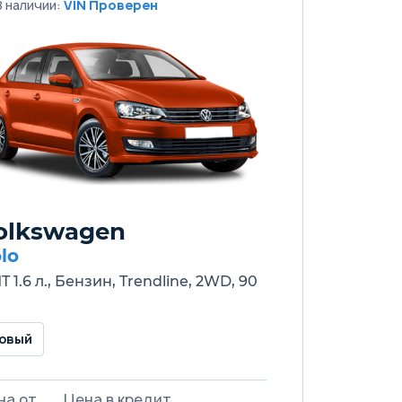
В наличии:
VIN Проверен
olkswagen
lo
T 1.6 л., Бензин, Trendline, 2WD, 90
овый
на от
Цена в кредит