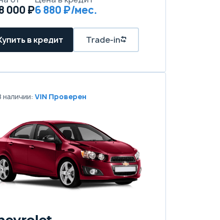
8 000 ₽
6 880 ₽/мес.
Купить в кредит
Trade-in
В наличии:
VIN Проверен