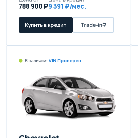
788 900 ₽
9 391 ₽/мес.
Купить в кредит
Trade-in
В наличии:
VIN Проверен