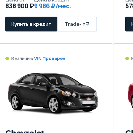
838 900 ₽
9 986 ₽/мес.
57
Купить в кредит
Trade-in
В наличии:
VIN Проверен