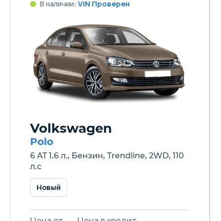
В наличии:
VIN Проверен
Volkswagen
Polo
6 AT 1.6 л., Бензин, Trendline, 2WD, 110
л.с
Новый
Цена от
Цена в кредит