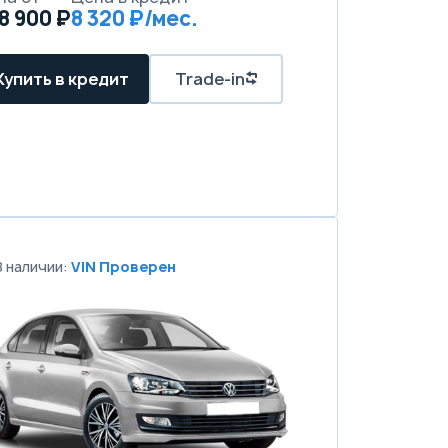
8 900 ₽
8 320 ₽/мес.
Купить в кредит
Trade-in
В наличии:
VIN Проверен