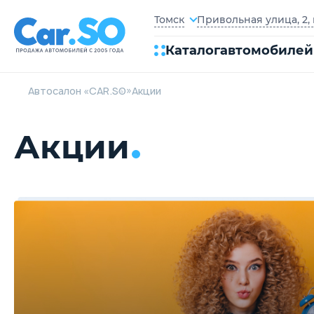
Привольная улица, 2, 
Томск
Каталог
автомобилей
Автосалон «CAR.SO»
Акции
Акции