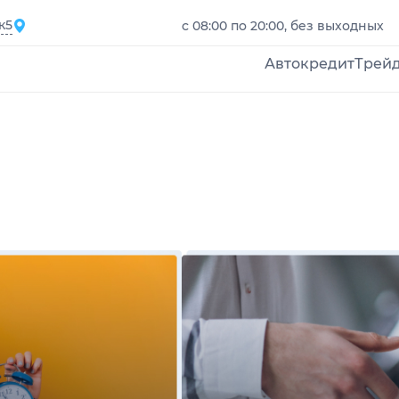
к5
с 08:00 по 20:00, без выходных
Автокредит
Трей