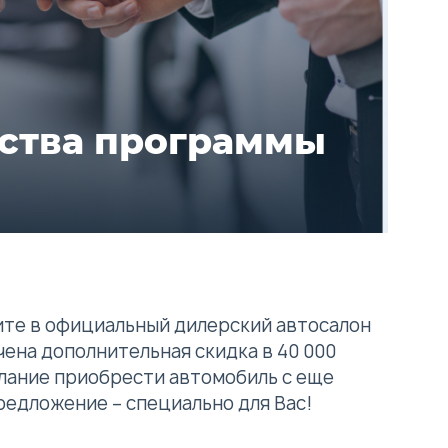
ства программы
ите в официальный дилерский автосалон
чена дополнительная скидка в 40 000
желание приобрести автомобиль с еще
редложение – специально для Вас!