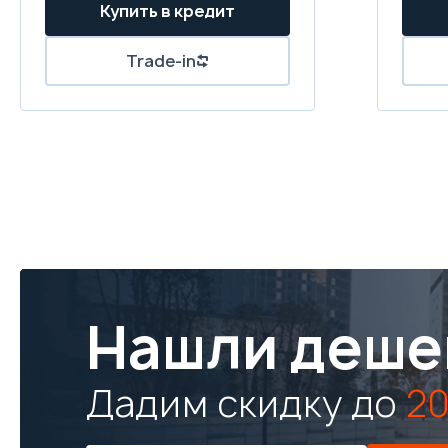
Нашли деше
Дадим скидку до
20