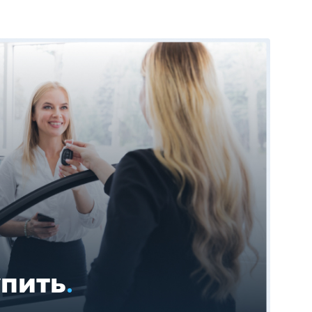
упить