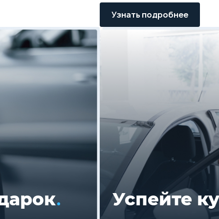
Узнать подробнее
одарок
Успейте к