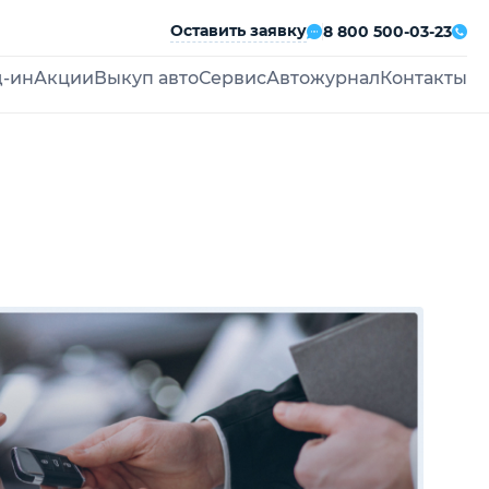
Оставить заявку
8 800 500-03-23
д-ин
Акции
Выкуп авто
Сервис
Автожурнал
Контакты