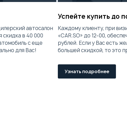
Успейте купить до 
дилерский автосалон
Каждому клиенту, при виз
 скидка в 40 000
«CAR.SO» до 12-00, обеспе
автомобиль с еще
рублей. Если у Вас есть 
ально для Вас!
большей скидкой, то это п
Узнать подробнее