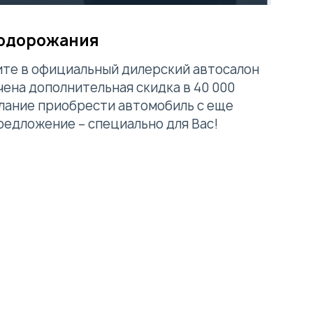
подорожания
ите в официальный дилерский автосалон
чена дополнительная скидка в 40 000
желание приобрести автомобиль с еще
редложение – специально для Вас!