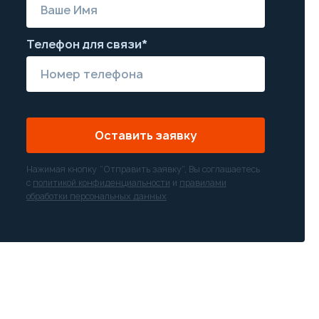
Телефон для связи*
Оставить заявку
Нажимая кнопку “Отправить заявку”, Вы соглашаетесь
с
политикой конфиденциальности
и
правилами
обработки персональных данных