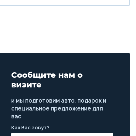
Сообщите нам о
визите
и мы подготовим авто, подарок и
специальное предложение для
вас
Как Вас зовут?