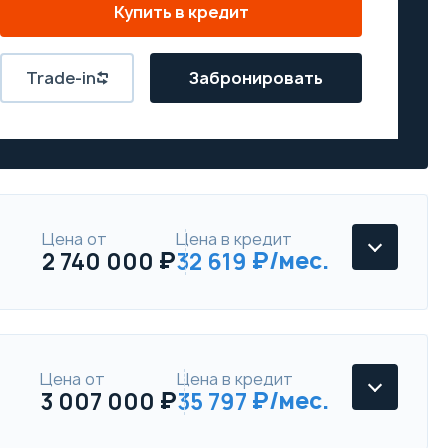
Купить в кредит
Trade-in
Забронировать
Цена от
Цена в кредит
2 740 000
32 619
Цена от
Цена в кредит
3 007 000
35 797
GAC GS8 II
GT