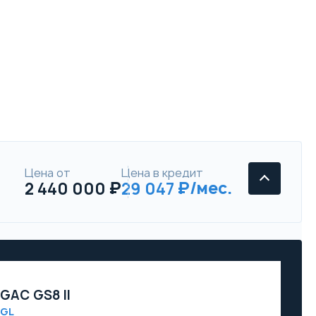
Цена от
Цена в кредит
2 440 000
29 047
GAC GS8 II
GL