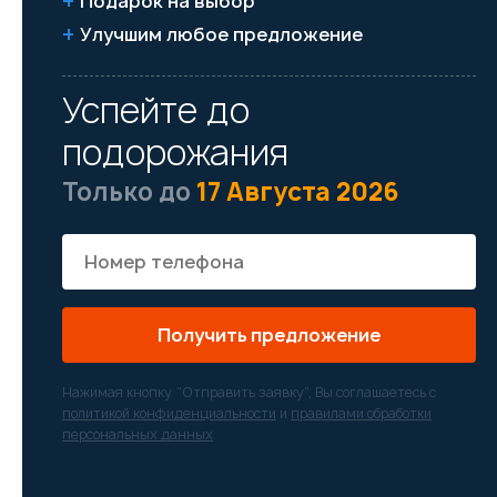
Подарок на выбор
Улучшим любое предложение
Успейте до
подорожания
Только до
17 Августа 2026
Получить предложение
Нажимая кнопку “Отправить заявку”, Вы соглашаетесь с
политикой конфиденциальности
и
правилами обработки
персональных данных