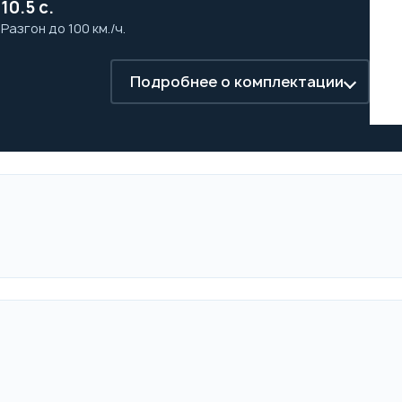
м
10.5 с.
а
Разгон до 100 км./ч.
Подробнее о комплектации