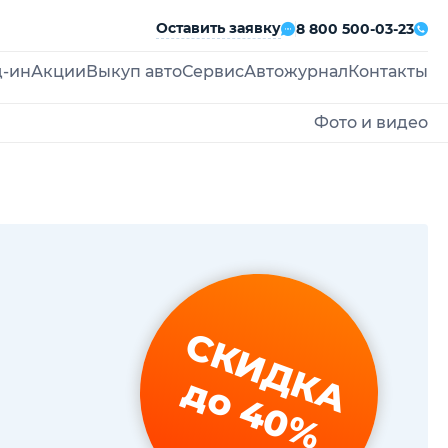
Оставить заявку
8 800 500-03-23
д-ин
Акции
Выкуп авто
Сервис
Автожурнал
Контакты
Фото и видео
СКИДКА
до 40%