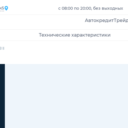
к5
с 08:00 по 20:00, без выходных
Автокредит
Трей
Технические характеристики
 II