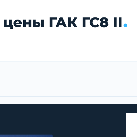
цены ГАК ГС8 II