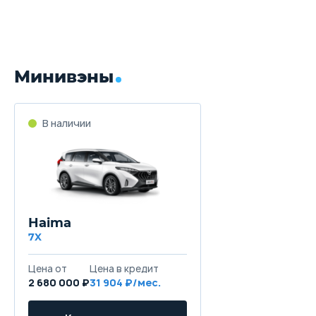
Минивэны
В наличии
Haima
7X
Цена от
Цена в кредит
2 680 000 ₽
31 904 ₽/мес.