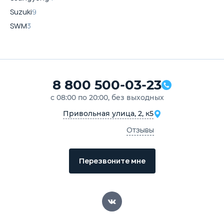
Suzuki
9
SWM
3
8 800 500-03-23
с 08:00 по 20:00, без выходных
Привольная улица, 2, к5
Отзывы
Перезвоните мне