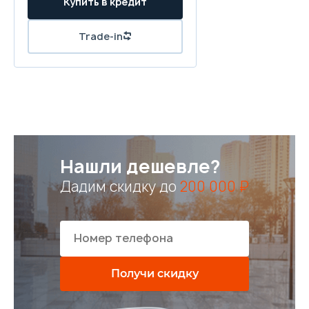
Купить в кредит
Trade-in
Нашли дешевле?
Дадим скидку до
200 000 ₽
Получи скидку