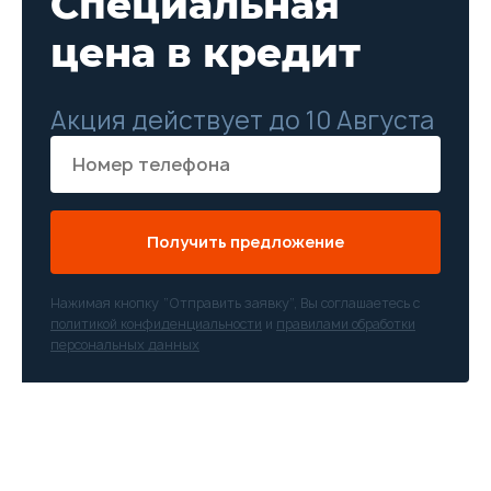
Специальная
цена в кредит
Акция действует до 10 Августа
Получить предложение
Нажимая кнопку “Отправить заявку”, Вы соглашаетесь с
политикой конфиденциальности
и
правилами обработки
персональных данных