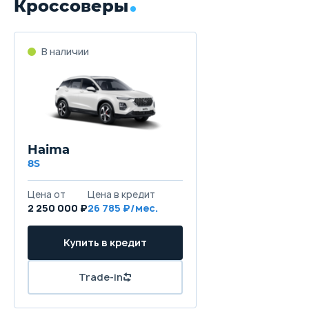
Кроссоверы
В наличии
Haima
8S
Цена от
Цена в кредит
2 250 000 ₽
26 785 ₽/мес.
Купить в кредит
Trade-in