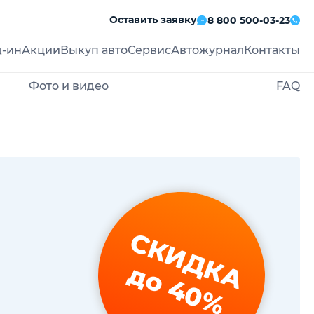
Оставить заявку
8 800 500-03-23
д-ин
Акции
Выкуп авто
Сервис
Автожурнал
Контакты
Фото и видео
FAQ
СКИДКА
до 40%