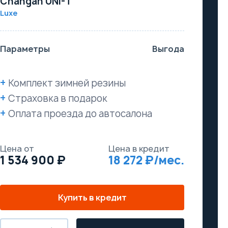
Changan UNI-T
Luxe
Параметры
Выгода
Комплект зимней резины
Страховка в подарок
Оплата проезда до автосалона
Цена от
Цена в кредит
1 534 900
18 272
Купить в кредит