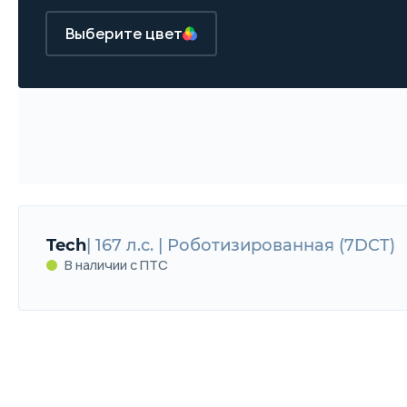
Выберите цвет
Tech
| 167 л.с. | Роботизированная (7DCT)
В наличии с ПТС
Tech
167 л.с. | Роботизированная (7DCT)
В наличии с ПТС