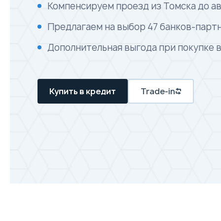
Компенсируем проезд из Томска до а
Предлагаем на выбор 47 банков-парт
Дополнительная выгода при покупке 
Купить в кредит
Trade-in