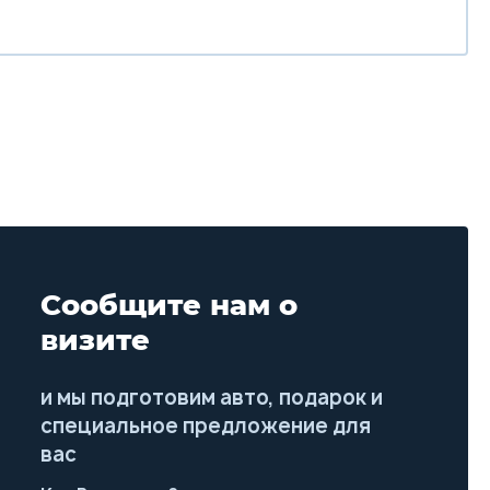
Сообщите нам о
визите
и мы подготовим авто, подарок и
специальное предложение для
вас