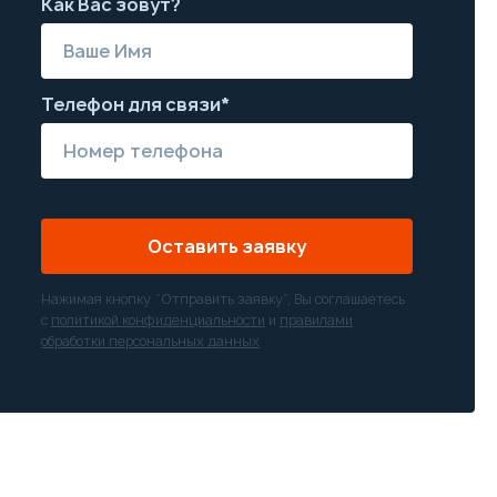
Как Вас зовут?
Телефон для связи*
Оставить заявку
Нажимая кнопку “Отправить заявку”, Вы соглашаетесь
с
политикой конфиденциальности
и
правилами
обработки персональных данных