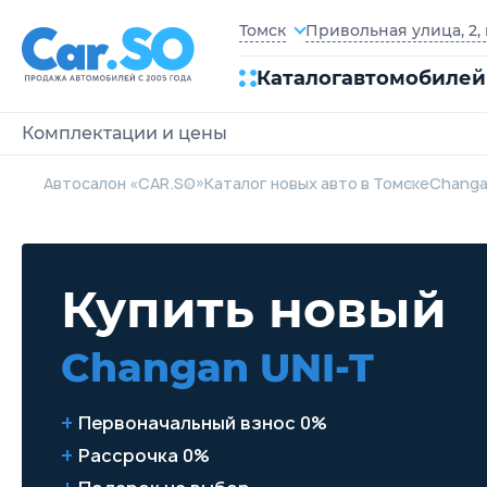
Привольная улица, 2, 
Томск
Каталог
автомобилей
Комплектации и цены
Автосалон «CAR.SO»
Каталог новых авто в Томске
Chang
Купить новый
Changan UNI-T
Первоначальный взнос 0%
Рассрочка 0%