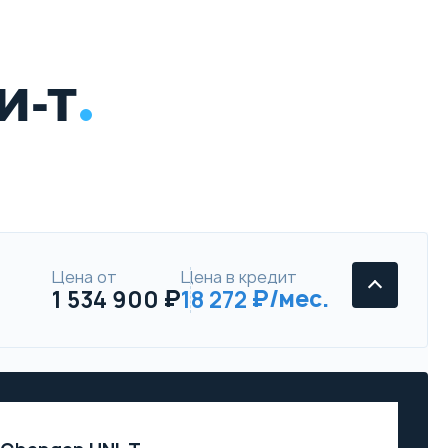
И-Т
Цена от
Цена в кредит
1 534 900
18 272