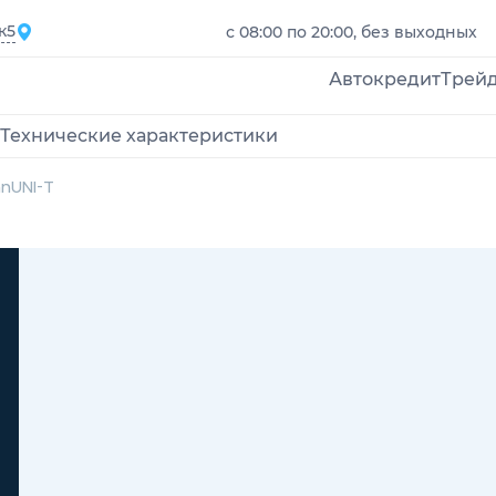
к5
с 08:00 по 20:00, без выходных
Автокредит
Трей
Технические характеристики
an
UNI-T