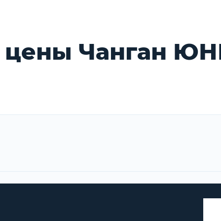
 цены Чанган ЮН