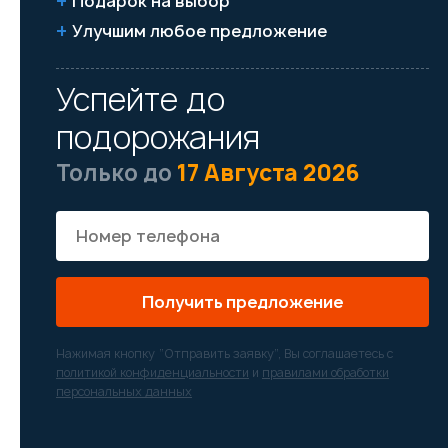
Подарок на выбор
Улучшим любое предложение
Успейте до
подорожания
Только до
17 Августа 2026
Получить предложение
Нажимая кнопку “Отправить заявку”, Вы соглашаетесь с
политикой конфиденциальности
и
правилами обработки
персональных данных