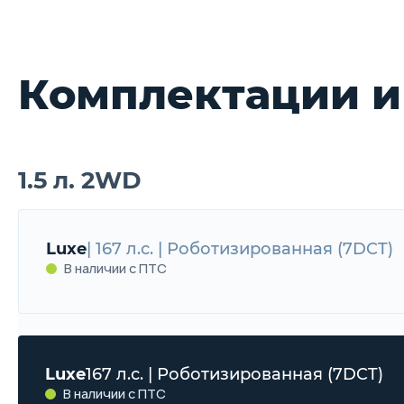
Комплектации и
1.5 л. 2WD
Luxe
| 167 л.с. | Роботизированная (7DCT)
В наличии с ПТС
Luxe
167 л.с. | Роботизированная (7DCT)
В наличии с ПТС