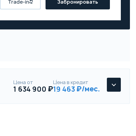
Trade-in
Забронировать
Цена от
Цена в кредит
1 634 900
19 463
Changan UNI-T