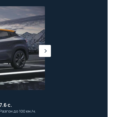
7.6 с.
Разгон до 100 км./ч.