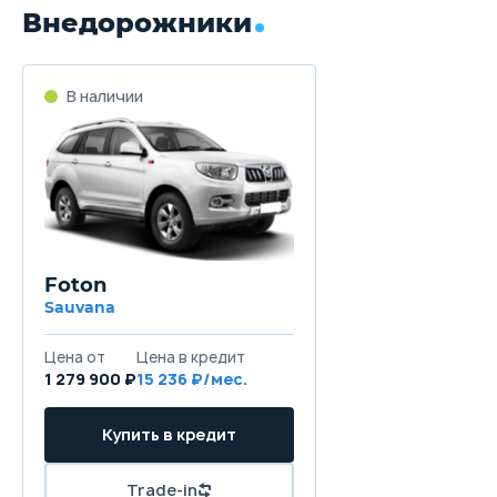
Внедорожники
В наличии
Foton
Sauvana
Цена от
Цена в кредит
1 279 900 ₽
15 236 ₽/мес.
Купить в кредит
Trade-in