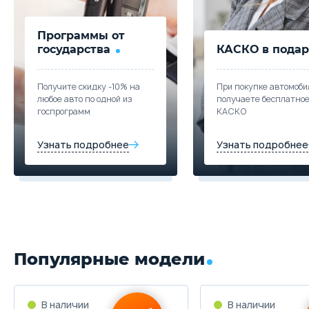
Программы от
государства
КАСКО в подар
Получите скидку -10% на
При покупке автомоби
любое авто по одной из
получаете бесплатно
госпрограмм
КАСКО
Узнать подробнее
Узнать подробнее
Популярные модели