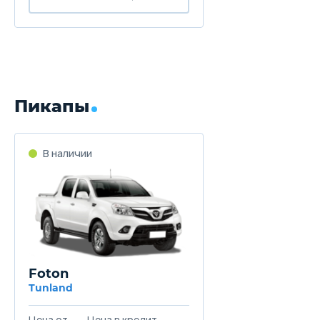
Пикапы
В наличии
Foton
Tunland
Цена от
Цена в кредит