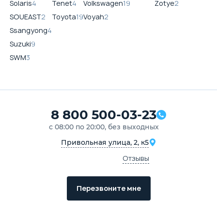
Solaris
4
Tenet
4
Volkswagen
19
Zotye
2
SOUEAST
2
Toyota
19
Voyah
2
Ssangyong
4
Suzuki
9
SWM
3
8 800 500-03-23
с 08:00 по 20:00, без выходных
Привольная улица, 2, к5
Отзывы
Перезвоните мне