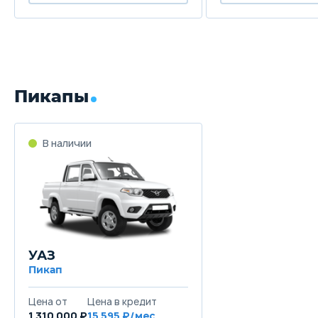
Пикапы
В наличии
УАЗ
Пикап
Цена от
Цена в кредит
1 310 000 ₽
15 595 ₽/мес.