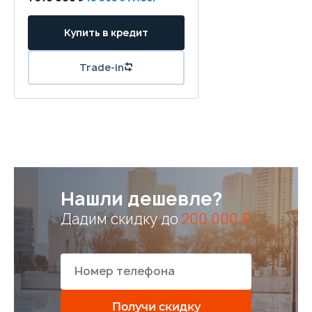
Купить в кредит
Trade-in
Нашли дешевле?
Дадим скидку до
200 000 ₽
Получи скидку