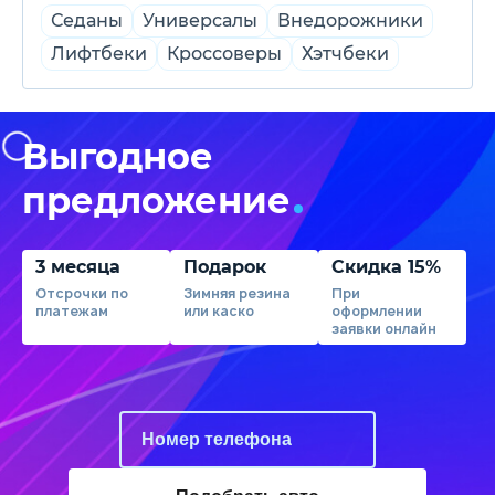
Седаны
Универсалы
Внедорожники
Лифтбеки
Кроссоверы
Хэтчбеки
Выгодное
предложение
3 месяца
Подарок
Скидка 15%
Отсрочки по
Зимняя резина
При
платежам
или каско
оформлении
заявки онлайн