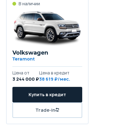
В наличии
Volkswagen
Teramont
Цена от
Цена в кредит
3 244 000 ₽
38 619 ₽/мес.
Купить в кредит
Trade-in