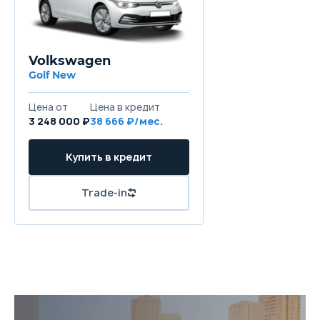
Volkswagen
Golf New
Цена от
Цена в кредит
3 248 000 ₽
38 666 ₽/мес.
Купить в кредит
Trade-in