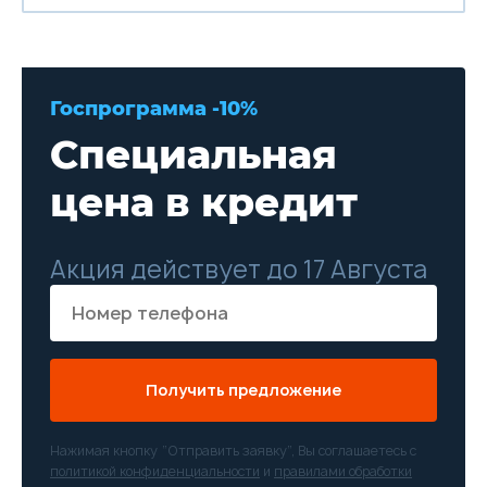
Госпрограмма -10%
Специальная
цена в кредит
Акция действует до 17 Августа
Получить предложение
Нажимая кнопку “Отправить заявку”, Вы соглашаетесь с
политикой конфиденциальности
и
правилами обработки