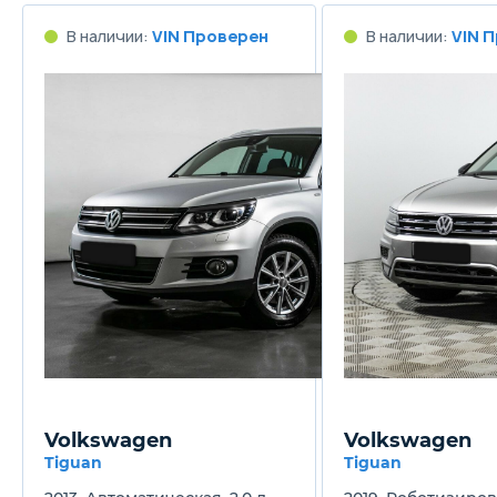
В наличии:
VIN Проверен
В наличии:
VIN 
Volkswagen
Volkswagen
Tiguan
Tiguan