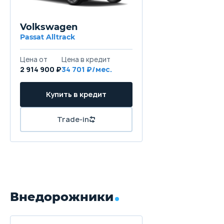
Volkswagen
Passat Alltrack
Цена от
Цена в кредит
2 914 900 ₽
34 701 ₽/мес.
Купить в кредит
Trade-in
Внедорожники