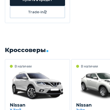
Trade-in
Кроссоверы
В наличии
В наличии
Nissan
Nissan
X-Trail
Juke