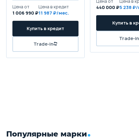
440 000 ₽
5 238
1 006 990 ₽
11 987
Популярные марки