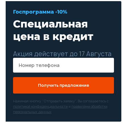
Госпрограмма -10%
Специальная
цена в кредит
Акция действует до 17 Августа
Получить предложение
Нажимая кнопку “Отправить заявку”, Вы соглашаетесь с
политикой конфиденциальности
и
правилами обработки
персональных данных