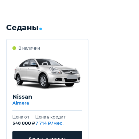
Седаны
В наличии
Nissan
Almera
Цена от
Цена в кредит
648 000 ₽
7 714 ₽/мес.
Купить в кредит