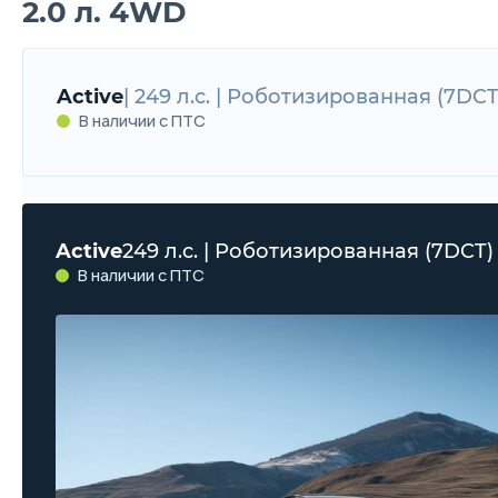
2.0 л. 4WD
Active
| 249 л.с. | Роботизированная (7DCT
В наличии с ПТС
Active
249 л.с. | Роботизированная (7DCT)
В наличии с ПТС