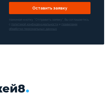
Оставить заявку
Нажимая кнопку “Отправить заявку”, Вы соглашаетесь
с
политикой конфиденциальности
и
правилами
обработки персональных данных
жей8