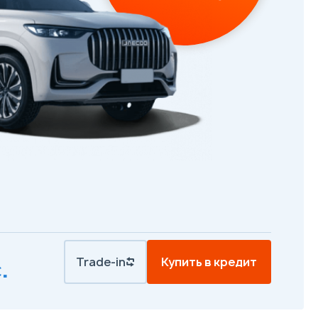
Trade-in
Купить в кредит
.