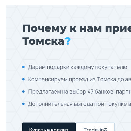
Почему к нам при
Томска
?
Дарим подарки каждому покупателю
Компенсируем проезд из Томска до а
Предлагаем на выбор 47 банков-парт
Дополнительная выгода при покупке 
Купить в кредит
Trade-in