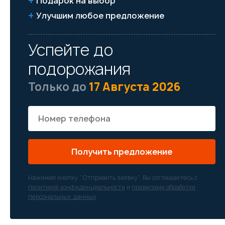
Подарок на выбор
Улучшим любое предложение
Успейте до
подорожания
Только до
17 Августа 2026
Получить предложение
Нажимая кнопку “Отправить заявку”, Вы соглашаетесь с
политикой конфиденциальности
и
правилами обработки
персональных данных