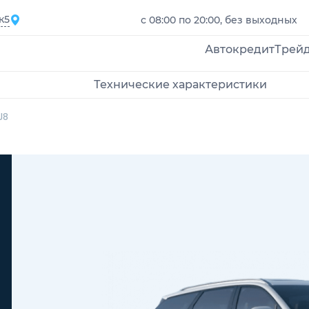
к5
с 08:00 по 20:00, без выходных
Автокредит
Трей
Технические характеристики
J8