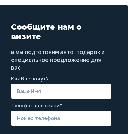
Сообщите нам о
визите
и мы подготовим авто, подарок и
специальное предложение для
вас
Как Вас зовут?
Телефон для связи*