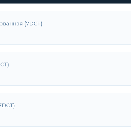
ированная (7DCT)
ованная (7DCT)
DCT)
CT)
(7DCT)