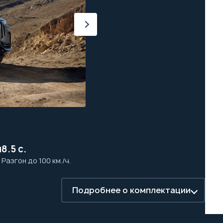
м
8.5 с.
а
Разгон до 100 км./ч.
Подробнее о комплектации