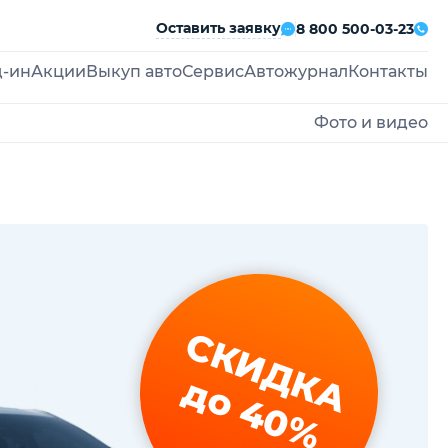
Оставить заявку
8 800 500-03-23
д-ин
Акции
Выкуп авто
Сервис
Автожурнал
Контакты
Фото и видео
СКИДКА
до 40%