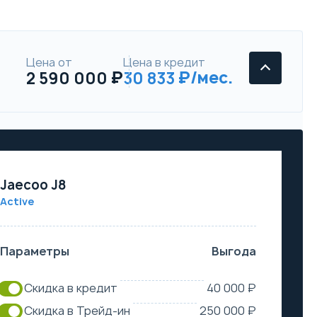
Цена от
Цена в кредит
2 590 000
30 833
Jaecoo J8
Active
Параметры
Выгода
Скидка в кредит
40 000 ₽
Скидка в Трейд-ин
250 000 ₽