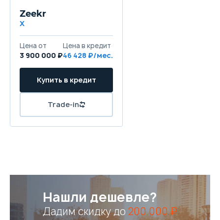
Zeekr
X
Цена от
Цена в кредит
3 900 000 ₽
46 428 ₽/мес.
Купить в кредит
Trade-in
Нашли дешевле?
Дадим скидку до
200 000 ₽