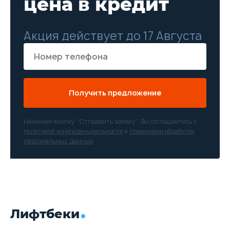
цена в кредит
Акция действует до 17 Августа
Получить предложение
Нажимая кнопку “Отправить заявку”, Вы соглашаетесь с
политикой конфиденциальности
и
правилами обработки
персональных данных
Лифтбеки