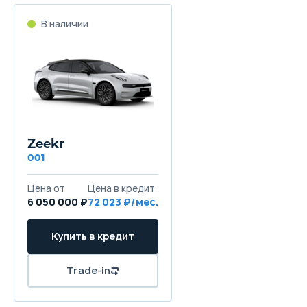
В наличии
Zeekr
001
Цена от
Цена в кредит
6 050 000 ₽
72 023 ₽/мес.
Купить в кредит
Trade-in