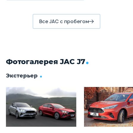
Задние тормоза
Дисковые
Все JAC с пробегом
Фотогалерея JAC J7
Экстерьер