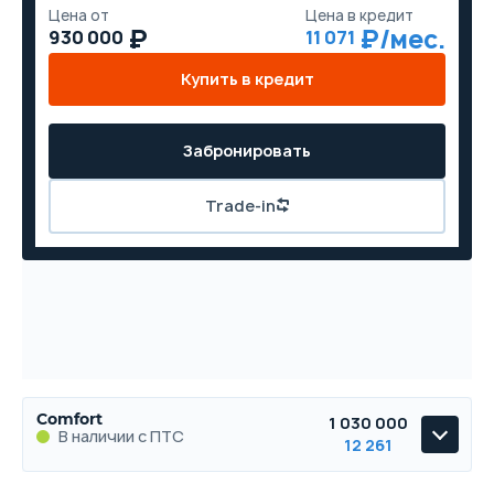
Цена от
Цена в кредит
930 000
11 071
Купить в кредит
Забронировать
Trade-in
Comfort
1 030 000
В наличии с ПТС
12 261