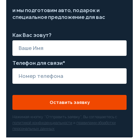
и мы подготовим авто, подарок и
специальное предложение для вас
Как Вас зовут?
Телефон для связи*
Оставить заявку
Нажимая кнопку “Отправить заявку”, Вы соглашаетесь с
политикой конфиденциальности
и
правилами обработки
персональных данных