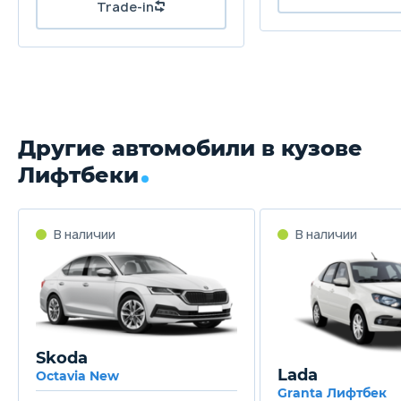
Другие автомобили в кузове
Лифтбеки
Skoda
Lada
Octavia New
Granta Лифтбек