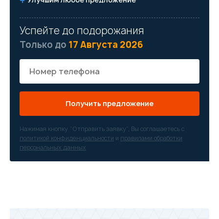
Успейте до подорожания
Только до
17 Августа 2026
Получить предложение
Нажимая кнопку “Отправить заявку”, Вы соглашаетесь с
политикой конфиденциальности
и
правилами обработки
персональных данных