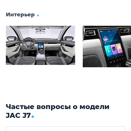
Интерьер
Частые вопросы о модели
JAC J7