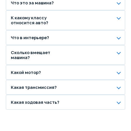
Что это за машина?
К какому классу
относится авто?
Что в интерьере?
Сколько вмещает
машина?
Какой мотор?
Какая трансмиссия?
Какая ходовая часть?