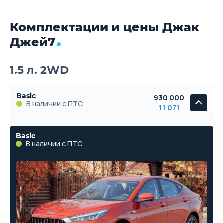
Комплектации и цены Джак
Джей7
1.5 л. 2WD
Basic
930 000
В наличии с ПТС
11 071
Basic
В наличии с ПТС