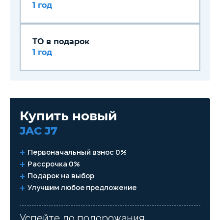
1 год
ТО в подарок
1 год
Купить новый
JAC J7
Первоначальный взнос 0%
Рассрочка 0%
Подарок на выбор
Улучшим любое предложение
Успейте до подорожания