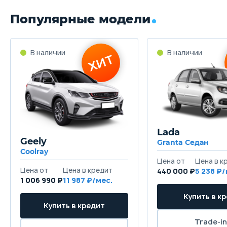
Популярные модели
Lada
Geely
Granta Седан
Coolray
440 000 ₽
5 238
1 006 990 ₽
11 987