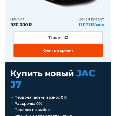
Цена от
Цена в кредит
930 000 ₽
11 071 ₽/мес.
Trade-in
Купить в кредит
JAC
Купить новый
J7
Первоначальный взнос 0%
Рассрочка 0%
Подарок на выбор
Улучшим любое предложение