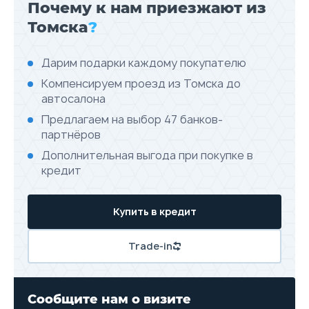
Почему к нам приезжают из
Томска
?
Дарим подарки каждому покупателю
Компенсируем проезд из Томска до
автосалона
Предлагаем на выбор 47 банков-
партнёров
Дополнительная выгода при покупке в
кредит
Купить в кредит
Trade-in
Сообщите нам о визите