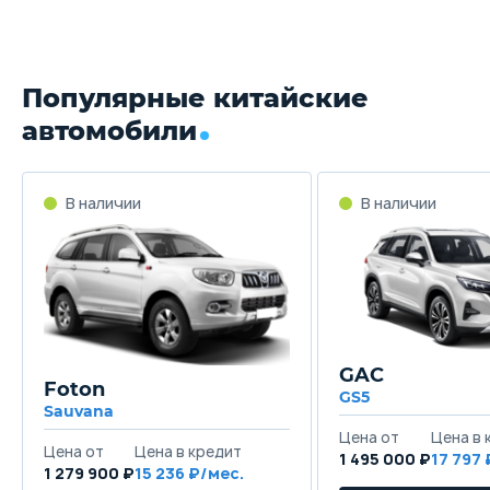
Популярные китайские
автомобили
GAC
Foton
GS5
Sauvana
1 495 000 ₽
17 797
1 279 900 ₽
15 236