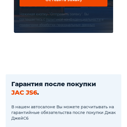
Нажимая кнопку “Отправить заявку”, Вы
соглашаетесь с
политикой конфиденциальности
и
правилами обработки персональных данных
Гарантия после покупки
JAC JS6
.
В нашем автосалоне Вы можете расчитывать на
гарантийные обязательства после покупки Джак
ДжейС6