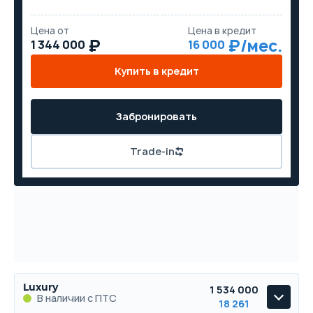
Цена от
Цена в кредит
1 344 000
16 000
Купить в кредит
Забронировать
Trade-in
Luxury
1 534 000
В наличии с ПТС
18 261