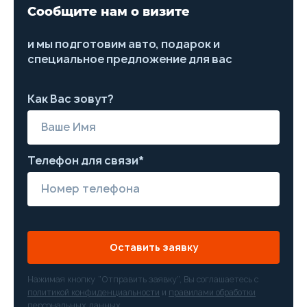
Сообщите нам о визите
и мы подготовим авто, подарок и
специальное предложение для вас
Как Вас зовут?
Телефон для связи*
Оставить заявку
Нажимая кнопку “Отправить заявку”, Вы соглашаетесь с
политикой конфиденциальности
и
правилами обработки
персональных данных