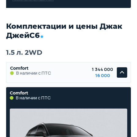
Комплектации и цены Джак
ДжейС6
1.5 л. 2WD
Comfort
1 344 000
В наличии с ПТС
16 000
Comfort
В наличии с ПТС