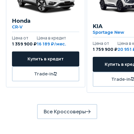
Honda
KIA
CR-V
Sportage New
1 359 900 ₽
16 189
1 759 900 ₽
20 951
Все Кроссоверы