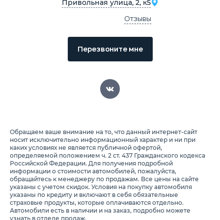
Привольная улица, 2, к5
Отзывы
Перезвоните мне
Обращаем ваше внимание на то, что данный интернет-сайт
носит исключительно информационный характер и ни при
каких условиях не является публичной офертой,
определяемой положением ч. 2 ст. 437 Гражданского кодекса
Российской Федерации. Для получения подробной
информации о стоимости автомобилей, пожалуйста,
обращайтесь к менеджеру по продажам. Все цены на сайте
указаны с учетом скидок. Условия на покупку автомобиля
указаны по кредиту и включают в себя обязательные
страховые продукты, которые оплачиваются отдельно.
Автомобили есть в наличии и на заказ, подробно можете
узнать в отделе продаж.