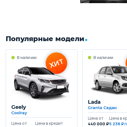
Популярные модели
Lada
Geely
Granta Седан
Coolray
440 000 ₽
5 238