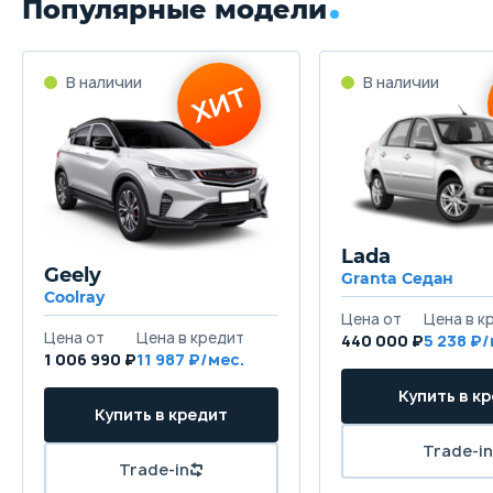
Популярные модели
Lada
Geely
Granta Седан
Coolray
440 000 ₽
5 238
1 006 990 ₽
11 987