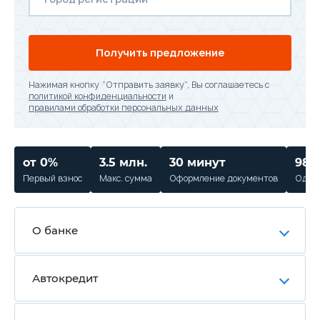
Получить предложение
Нажимая кнопку “Отправить заявку”, Вы соглашаетесь с
политикой конфиденциальности
и
правилами обработки персональных данных
от 0%
3.5 млн.
30 минут
98%
Первый взнос
Макс. сумма
Оформление документов
Одобр
О банке
Автокредит