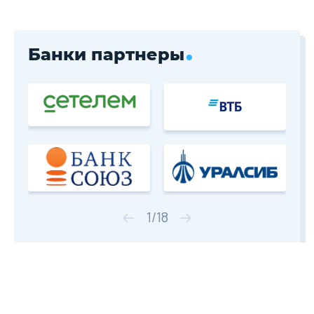
Банки партнеры
1
/
18