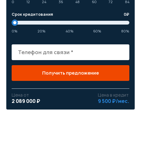
0
12
24
36
48
60
72
84
Срок кредитования
0
₽
0%
20%
40%
60%
80%
Получить предложение
Цена от
Цена в кредит
2 089 000 ₽
9 500 ₽/мес.