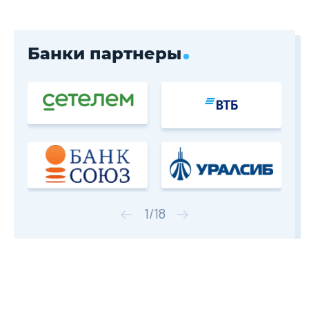
Банки партнеры
1
/
18