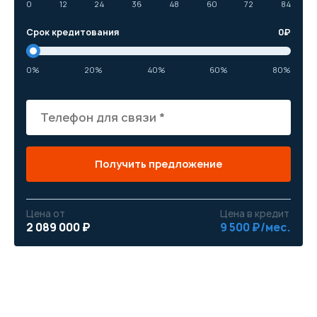
0
12
24
36
48
60
72
84
Срок кредитования
0
₽
0%
20%
40%
60%
80%
Получить предложение
Цена от
Цена в кредит
2 089 000 ₽
9 500 ₽/мес.