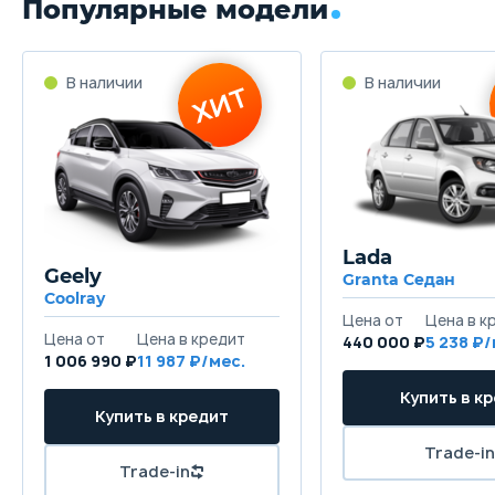
Популярные модели
Lada
Geely
Granta Седан
Coolray
440 000 ₽
5 238
1 006 990 ₽
11 987