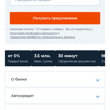
Получить предложение
Нажимая кнопку “Отправить заявку”, Вы соглашаетесь с
политикой конфиденциальности
и
правилами обработки персональных данных
от 0%
3.5 млн.
30 минут
98%
Первый взнос
Макс. сумма
Оформление документов
Одобр
О банке
Автокредит