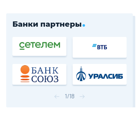
Банки партнеры
1
/
18