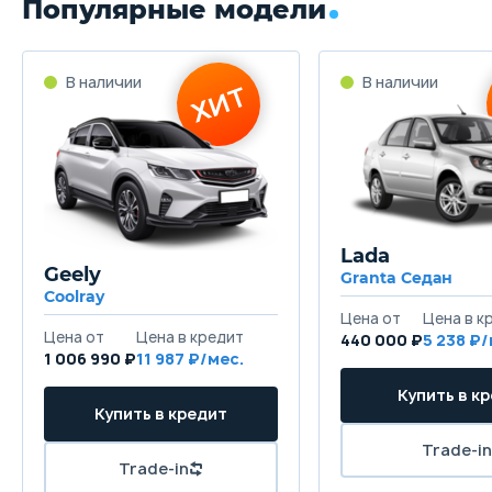
Популярные модели
Lada
Geely
Granta Седан
Coolray
440 000 ₽
5 238
1 006 990 ₽
11 987