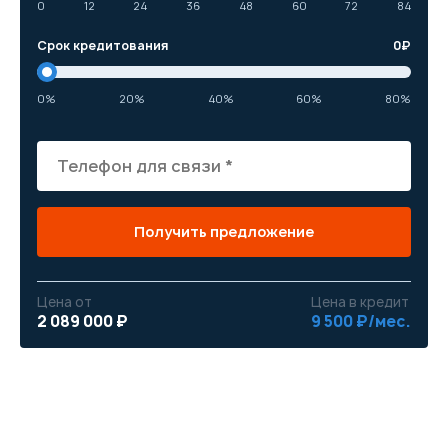
0
12
24
36
48
60
72
84
Срок кредитования
0
₽
0%
20%
40%
60%
80%
Получить предложение
Цена от
Цена в кредит
2 089 000 ₽
9 500 ₽/мес.