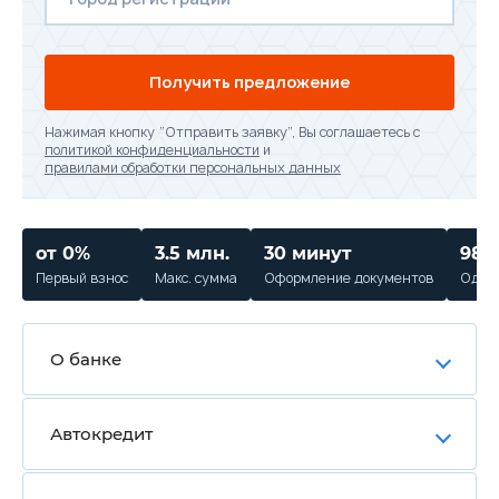
Получить предложение
Нажимая кнопку “Отправить заявку”, Вы соглашаетесь с
политикой конфиденциальности
и
правилами обработки персональных данных
от 0%
3.5 млн.
30 минут
98%
Первый взнос
Макс. сумма
Оформление документов
Одобр
О банке
Автокредит