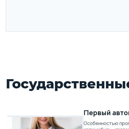
Государственны
Первый авто
Особенностью про