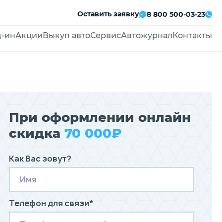
Оставить заявку
8 800 500-03-23
д-ин
Акции
Выкуп авто
Сервис
Автожурнал
Контакты
При оформлении онлайн
скидка
70 000₽
Как Вас зовут?
Телефон для связи*