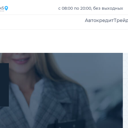
к5
с 08:00 по 20:00, без выходных
Автокредит
Трей