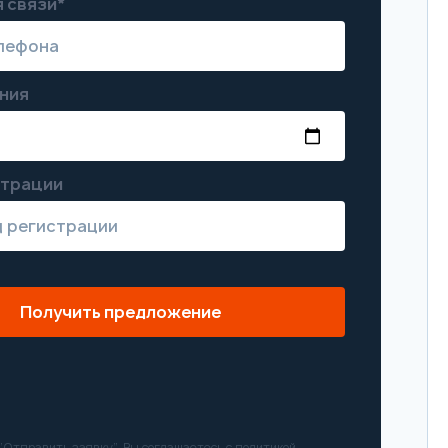
 связи*
ния
страции
Получить предложение
Отправить заявку”, Вы соглашаетесь с
политикой