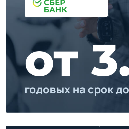
от 3
годовых на срок до