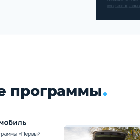
конфиденциальн
е программы
мобиль
граммы «Первый