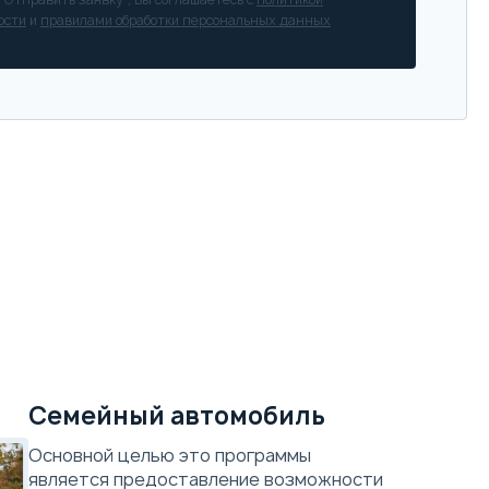
ости
и
правилами обработки персональных данных
Семейный автомобиль
Основной целью это программы
является предоставление возможности